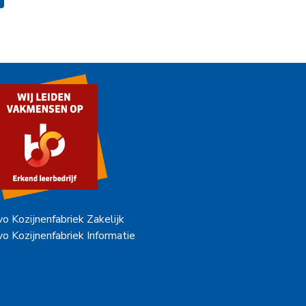
vo Kozijnenfabriek Zakelijk
vo Kozijnenfabriek Informatie