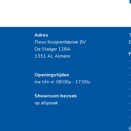
Adres
Flevo Kozijnenfabriek BV
E
De Steiger 128A
F
1351 AL Almere
Openingstijden
ma t/m vr: 08:00u - 17:00u
Showroom bezoek
op afspraak
B