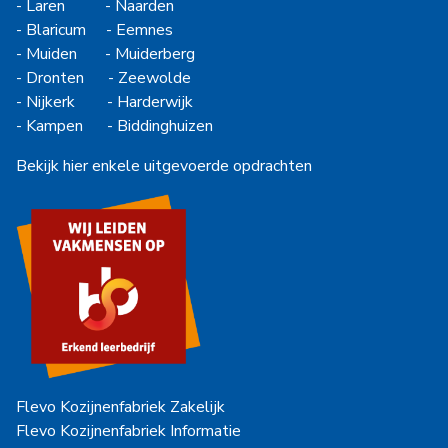
-
Laren
-
Naarden
-
Blaricum
-
Eemnes
-
Muiden
-
Muiderberg
-
Dronten
-
Zeewolde
-
Nijkerk
-
Harderwijk
-
Kampen
-
Biddinghuizen
Bekijk hier enkele uitgevoerde opdrachten
Flevo Kozijnenfabriek Zakelijk
Flevo Kozijnenfabriek Informatie