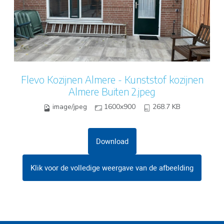
Flevo Kozijnen Almere - Kunststof kozijnen
Almere Buiten 2.jpeg
image/jpeg
1600x900
268.7 KB
Download
Klik voor de volledige weergave van de afbeelding