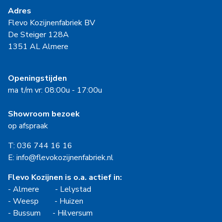
Adres
Flevo Kozijnenfabriek BV
De Steiger 128A
1351 AL Almere
Openingstijden
ma t/m vr: 08:00u - 17:00u
Showroom bezoek
op afspraak
T: 036 744 16 16
E: info@flevokozijnenfabriek.nl
Flevo Kozijnen is o.a. actief in:
-
Almere
-
Lelystad
-
Weesp
-
Huizen
-
Bussum
-
Hilversum