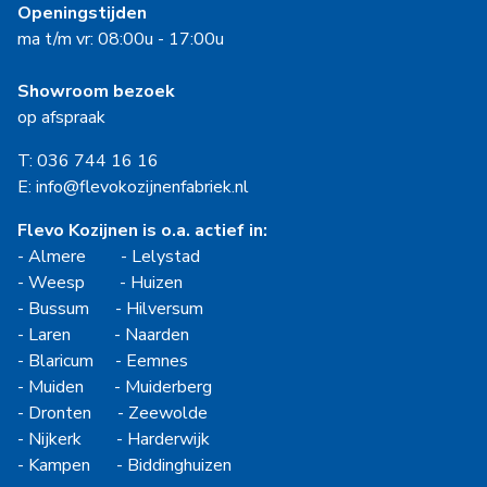
Openingstijden
ma t/m vr: 08:00u - 17:00u
Showroom bezoek
op afspraak
T: 036 744 16 16
E: info@flevokozijnenfabriek.nl
Flevo Kozijnen is o.a. actief in:
-
Almere
-
Lelystad
-
Weesp
-
Huizen
-
Bussum
-
Hilversum
-
Laren
-
Naarden
-
Blaricum
-
Eemnes
-
Muiden
-
Muiderberg
-
Dronten
-
Zeewolde
-
Nijkerk
-
Harderwijk
-
Kampen
-
Biddinghuizen