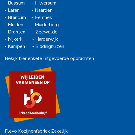
-
Bussum
-
Hilversum
-
Laren
-
Naarden
-
Blaricum
-
Eemnes
-
Muiden
-
Muiderberg
-
Dronten
-
Zeewolde
-
Nijkerk
-
Harderwijk
-
Kampen
-
Biddinghuizen
Bekijk hier enkele uitgevoerde opdrachten
Flevo Kozijnenfabriek Zakelijk