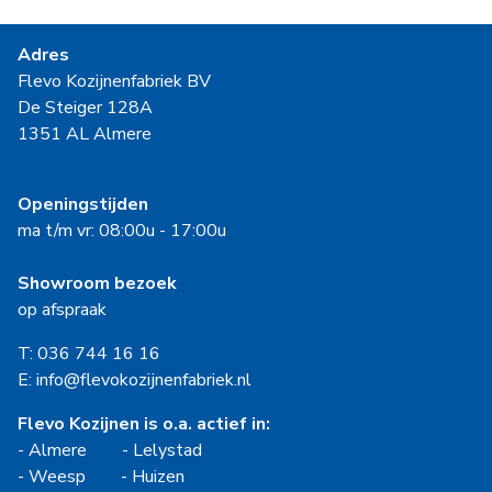
Adres
Flevo Kozijnenfabriek BV
De Steiger 128A
1351 AL Almere
Openingstijden
ma t/m vr: 08:00u - 17:00u
Showroom bezoek
op afspraak
T: 036 744 16 16
E: info@flevokozijnenfabriek.nl
Flevo Kozijnen is o.a. actief in:
-
Almere
-
Lelystad
-
Weesp
-
Huizen