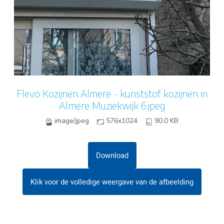
Flevo Kozijnen Almere - kunststof kozijnen in
Almere Muziekwijk 6.jpeg
image/jpeg
576x1024
90.0 KB
Download
Klik voor de volledige weergave van de afbeelding