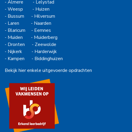
-
Almere
-
Lelystad
-
Weesp
-
Huizen
-
Bussum
-
Hilversum
-
Laren
-
Naarden
-
Blaricum
-
Eemnes
-
Muiden
-
Muiderberg
-
Dronten
-
Zeewolde
-
Nijkerk
-
Harderwijk
-
Kampen
-
Biddinghuizen
Bekijk hier enkele uitgevoerde opdrachten