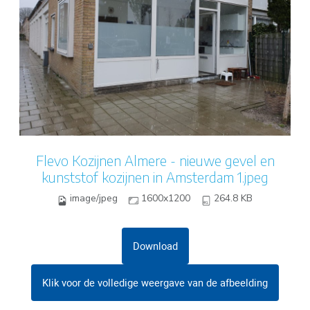
Flevo Kozijnen Almere - nieuwe gevel en
kunststof kozijnen in Amsterdam 1.jpeg
image/jpeg
1600x1200
264.8 KB
Download
Klik voor de volledige weergave van de afbeelding