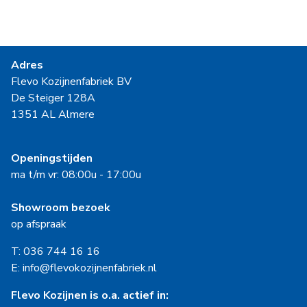
Adres
Flevo Kozijnenfabriek BV
De Steiger 128A
1351 AL Almere
Openingstijden
ma t/m vr: 08:00u - 17:00u
Showroom bezoek
op afspraak
T: 036 744 16 16
E: info@flevokozijnenfabriek.nl
Flevo Kozijnen is o.a. actief in: