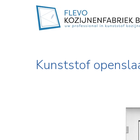
Kunststof opensla