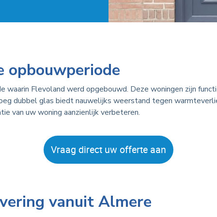
de opbouwperiode
de waarin Flevoland werd opgebouwd. Deze woningen zijn function
vroeg dubbel glas biedt nauwelijks weerstand tegen warmteverli
atie van uw woning aanzienlijk verbeteren.
Vraag direct uw offerte aan
vering vanuit Almere