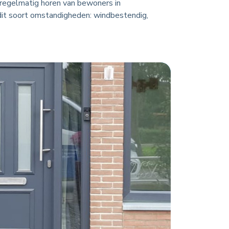
ij regelmatig horen van bewoners in
r dit soort omstandigheden: windbestendig,