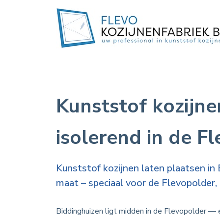
Kunststof kozijne
isolerend in de F
Kunststof kozijnen laten plaatsen in
maat – speciaal voor de Flevopolder, 
Biddinghuizen ligt midden in de Flevopolder —