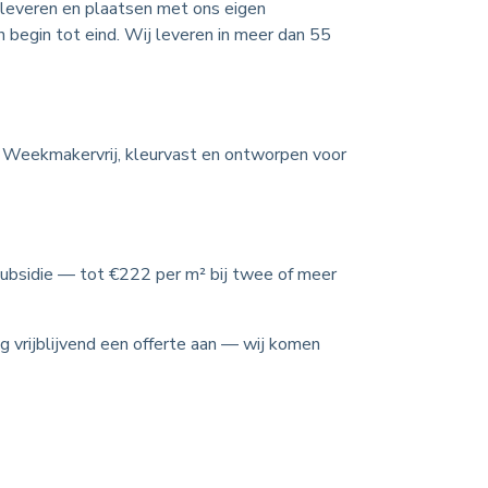
n leveren en plaatsen met ons eigen
begin tot eind. Wij leveren in meer dan 55
. Weekmakervrij, kleurvast en ontworpen voor
subsidie — tot €222 per m² bij twee of meer
 vrijblijvend een offerte aan — wij komen