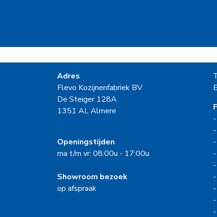
Adres
Flevo Kozijnenfabriek BV
E
De Steiger 128A
F
1351 AL Almere
Openingstijden
ma t/m vr: 08:00u - 17:00u
Showroom bezoek
op afspraak