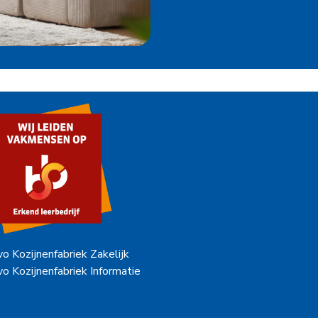
vo Kozijnenfabriek Zakelijk
vo Kozijnenfabriek Informatie