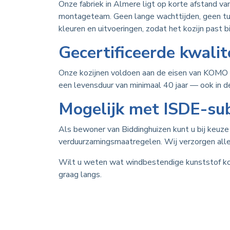
Onze fabriek in Almere ligt op korte afstand v
montageteam. Geen lange wachttijden, geen tus
kleuren en uitvoeringen, zodat het kozijn past bi
Gecertificeerde kwalit
Onze kozijnen voldoen aan de eisen van KOMO e
een levensduur van minimaal 40 jaar — ook in 
Mogelijk met ISDE-sub
Als bewoner van Biddinghuizen kunt u bij keuz
verduurzamingsmaatregelen. Wij verzorgen all
Wilt u weten wat windbestendige kunststof koz
graag langs.