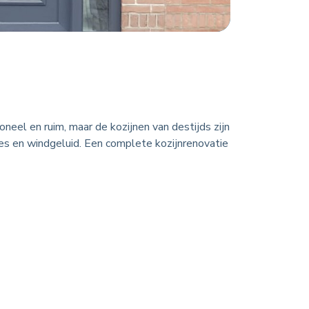
eel en ruim, maar de kozijnen van destijds zijn
es en windgeluid. Een complete kozijnrenovatie