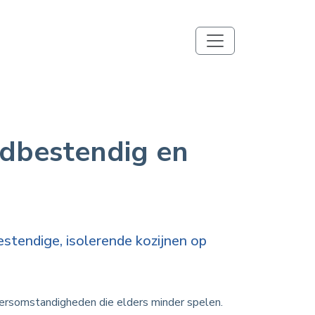
ndbestendig en
estendige, isolerende kozijnen op
ersomstandigheden die elders minder spelen.