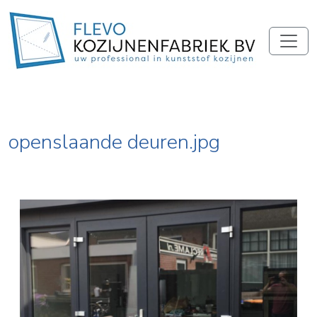
openslaande deuren.jpg