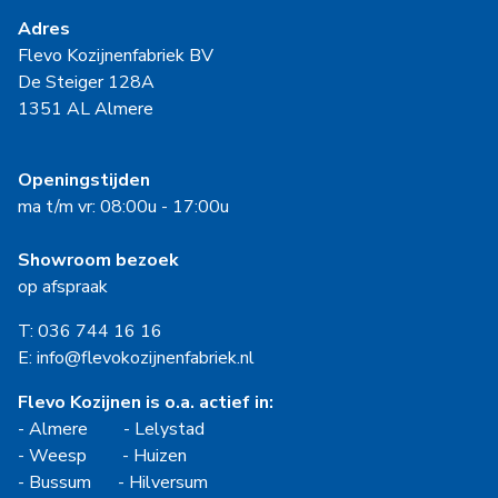
Adres
Flevo Kozijnenfabriek BV
De Steiger 128A
1351 AL Almere
Openingstijden
ma t/m vr: 08:00u - 17:00u
Showroom bezoek
op afspraak
T: 036 744 16 16
E: info@flevokozijnenfabriek.nl
Flevo Kozijnen is o.a. actief in:
-
Almere
-
Lelystad
-
Weesp
-
Huizen
-
Bussum
-
Hilversum