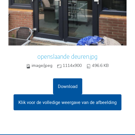
openslaande deuren.jpg
image/jpeg
1114x900
496.6 KB
Download
Klik voor de volledige weergave van de afbeelding