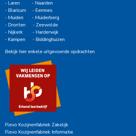
-
Laren
-
Naarden
-
Blaricum
-
Eemnes
-
Muiden
-
Muiderberg
-
Dronten
-
Zeewolde
-
Nijkerk
-
Harderwijk
-
Kampen
-
Biddinghuizen
Bekijk hier enkele uitgevoerde opdrachten
Flevo Kozijnenfabriek Zakelijk
Flevo Kozijnenfabriek Informatie