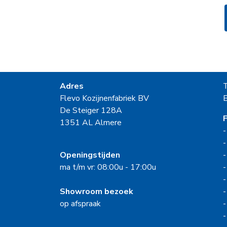
Adres
Flevo Kozijnenfabriek BV
E
De Steiger 128A
F
1351 AL Almere
Openingstijden
ma t/m vr: 08:00u - 17:00u
Showroom bezoek
op afspraak