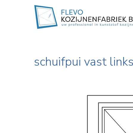
schuifpui vast link