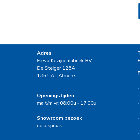
Adres
Flevo Kozijnenfabriek BV
E
De Steiger 128A
F
1351 AL Almere
Openingstijden
ma t/m vr: 08:00u - 17:00u
Showroom bezoek
op afspraak