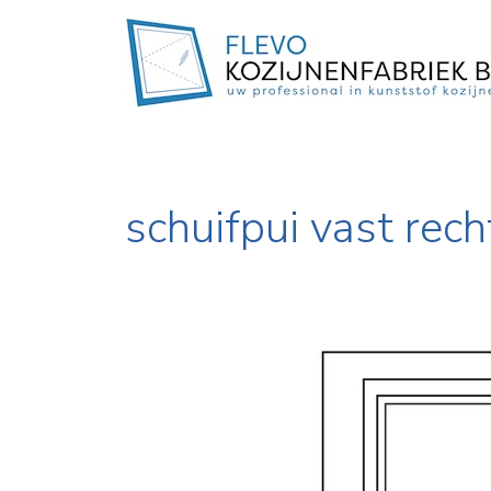
schuifpui vast rec