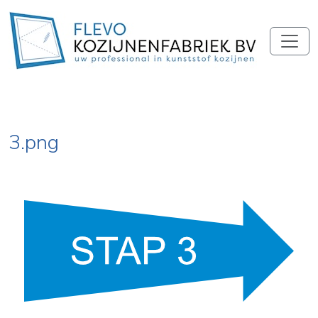
3.png