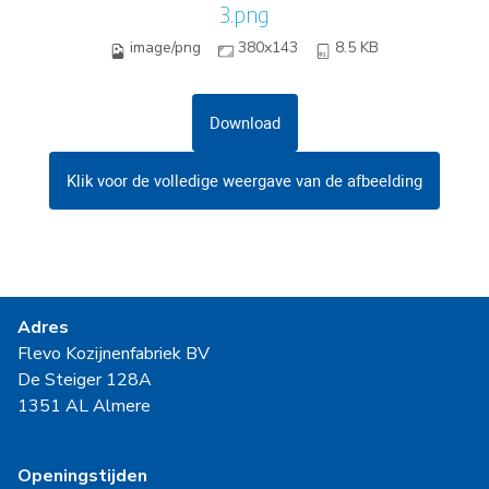
3.png
image/png
380x143
8.5 KB
Download
Klik voor de volledige weergave van de afbeelding
Adres
Flevo Kozijnenfabriek BV
De Steiger 128A
1351 AL Almere
Openingstijden