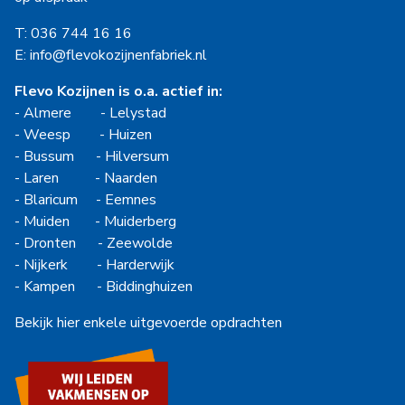
T: 036 744 16 16
E: info@flevokozijnenfabriek.nl
Flevo Kozijnen is o.a. actief in:
-
Almere
-
Lelystad
-
Weesp
-
Huizen
-
Bussum
-
Hilversum
-
Laren
-
Naarden
-
Blaricum
-
Eemnes
-
Muiden
-
Muiderberg
-
Dronten
-
Zeewolde
-
Nijkerk
-
Harderwijk
-
Kampen
-
Biddinghuizen
Bekijk hier enkele uitgevoerde opdrachten