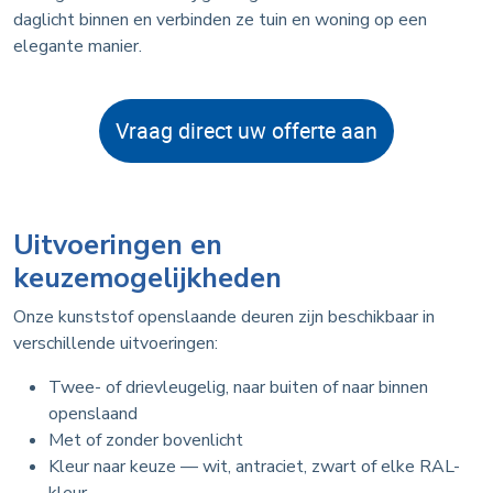
daglicht binnen en verbinden ze tuin en woning op een
elegante manier.
Vraag direct uw offerte aan
Uitvoeringen en
keuzemogelijkheden
Onze kunststof openslaande deuren zijn beschikbaar in
verschillende uitvoeringen:
Twee- of drievleugelig, naar buiten of naar binnen
openslaand
Met of zonder bovenlicht
Kleur naar keuze — wit, antraciet, zwart of elke RAL-
kleur