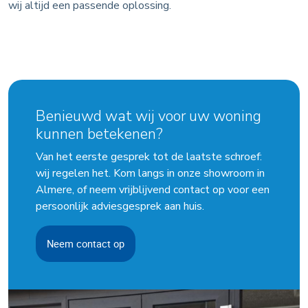
wij altijd een passende oplossing.
Benieuwd wat wij voor uw woning
kunnen betekenen?
Van het eerste gesprek tot de laatste schroef:
wij regelen het. Kom langs in onze showroom in
Almere, of neem vrijblijvend contact op voor een
persoonlijk adviesgesprek aan huis.
Neem contact op