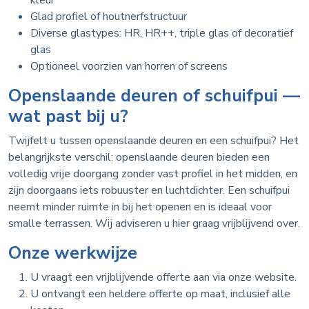
Glad profiel of houtnerfstructuur
Diverse glastypes: HR, HR++, triple glas of decoratief
glas
Optioneel voorzien van horren of screens
Openslaande deuren of schuifpui —
wat past bij u?
Twijfelt u tussen openslaande deuren en een schuifpui? Het
belangrijkste verschil: openslaande deuren bieden een
volledig vrije doorgang zonder vast profiel in het midden, en
zijn doorgaans iets robuuster en luchtdichter. Een schuifpui
neemt minder ruimte in bij het openen en is ideaal voor
smalle terrassen. Wij adviseren u hier graag vrijblijvend over.
Onze werkwijze
U vraagt een vrijblijvende offerte aan via onze website.
U ontvangt een heldere offerte op maat, inclusief alle