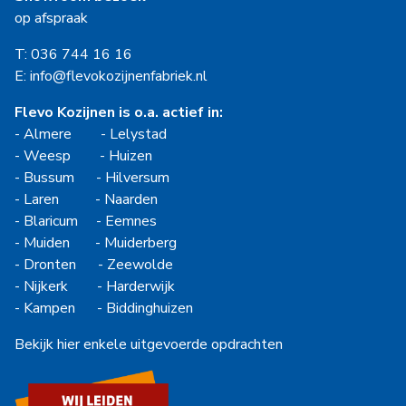
op afspraak
T: 036 744 16 16
E: info@flevokozijnenfabriek.nl
Flevo Kozijnen is o.a. actief in:
-
Almere
-
Lelystad
-
Weesp
-
Huizen
-
Bussum
-
Hilversum
-
Laren
-
Naarden
-
Blaricum
-
Eemnes
-
Muiden
-
Muiderberg
-
Dronten
-
Zeewolde
-
Nijkerk
-
Harderwijk
-
Kampen
-
Biddinghuizen
Bekijk hier enkele uitgevoerde opdrachten