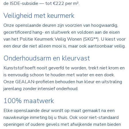
de ISDE-subsidie — tot €222 per m².
Veiligheid met keurmerk
Onze openslaande deuren zijn voorzien van hoogwaardig,
gecertificeerd hang- en sluitwerk en voldoen aan de eisen
van het Politie Keurmerk Veilig Wonen (SKG**). U kiest voor
een deur die niet alleen mooi is, maar ook aantoonbaar veilig.
Onderhoudsarm en kleurvast
Kunststof hoeft nooit geverfd te worden, trekt niet krom en
is eenvoudig schoon te houden met water en een doek.
Onze GEALAN-profielen behouden hun kleur en uitstraling
jarenlang zonder intensief onderhoud.
100% maatwerk
Elke openslaande deur wordt op maat gemaakt na een
nauwkeurige inmeting bij u thuis. Ook voor niet-standaard
openingen of oudere gevels met afwijkende maten bieden