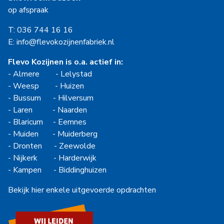
op afspraak
T: 036 744 16 16
E: info@flevokozijnenfabriek.nl
Flevo Kozijnen is o.a. actief in:
-
Almere
-
Lelystad
-
Weesp
-
Huizen
-
Bussum
-
Hilversum
-
Laren
-
Naarden
-
Blaricum
-
Eemnes
-
Muiden
-
Muiderberg
-
Dronten
-
Zeewolde
-
Nijkerk
-
Harderwijk
-
Kampen
-
Biddinghuizen
Bekijk hier enkele uitgevoerde opdrachten