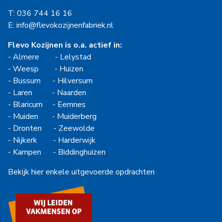
T: 036 744 16 16
E: info@flevokozijnenfabriek.nl
Flevo Kozijnen is o.a. actief in:
-
Almere
-
Lelystad
-
Weesp
-
Huizen
-
Bussum
-
Hilversum
-
Laren
-
Naarden
-
Blaricum
-
Eemnes
-
Muiden
-
Muiderberg
-
Dronten
-
Zeewolde
-
Nijkerk
-
Harderwijk
-
Kampen
-
Biddinghuizen
Bekijk hier enkele uitgevoerde opdrachten