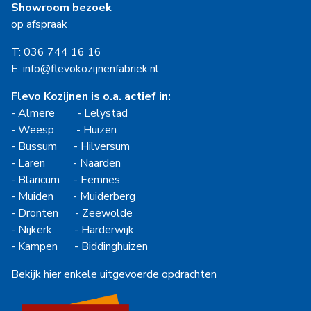
Showroom bezoek
op afspraak
T: 036 744 16 16
E: info@flevokozijnenfabriek.nl
Flevo Kozijnen is o.a. actief in:
-
Almere
-
Lelystad
-
Weesp
-
Huizen
-
Bussum
-
Hilversum
-
Laren
-
Naarden
-
Blaricum
-
Eemnes
-
Muiden
-
Muiderberg
-
Dronten
-
Zeewolde
-
Nijkerk
-
Harderwijk
-
Kampen
-
Biddinghuizen
Bekijk hier enkele uitgevoerde opdrachten