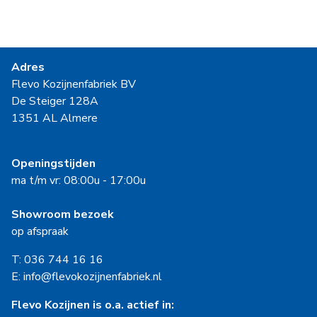
Adres
Flevo Kozijnenfabriek BV
De Steiger 128A
1351 AL Almere
Openingstijden
ma t/m vr: 08:00u - 17:00u
Showroom bezoek
op afspraak
T: 036 744 16 16
E: info@flevokozijnenfabriek.nl
Flevo Kozijnen is o.a. actief in: