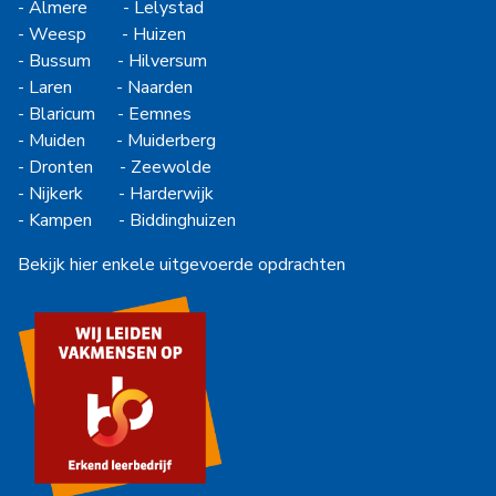
-
Almere
-
Lelystad
-
Weesp
-
Huizen
-
Bussum
-
Hilversum
-
Laren
-
Naarden
-
Blaricum
-
Eemnes
-
Muiden
-
Muiderberg
-
Dronten
-
Zeewolde
-
Nijkerk
-
Harderwijk
-
Kampen
-
Biddinghuizen
Bekijk hier enkele uitgevoerde opdrachten