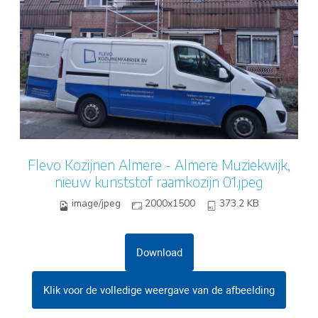
Flevo Kozijnen Almere - Almere Muziekwijk,
nieuw kunststof raamkozijn 01.jpeg
image/jpeg
2000x1500
373.2 KB
Download
Klik voor de volledige weergave van de afbeelding