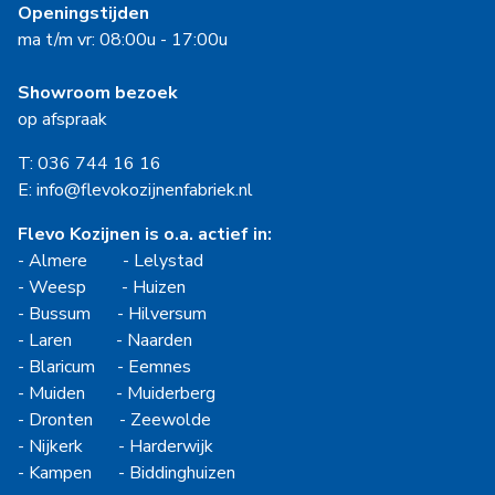
Openingstijden
ma t/m vr: 08:00u - 17:00u
Showroom bezoek
op afspraak
T: 036 744 16 16
E: info@flevokozijnenfabriek.nl
Flevo Kozijnen is o.a. actief in:
-
Almere
-
Lelystad
-
Weesp
-
Huizen
-
Bussum
-
Hilversum
-
Laren
-
Naarden
-
Blaricum
-
Eemnes
-
Muiden
-
Muiderberg
-
Dronten
-
Zeewolde
-
Nijkerk
-
Harderwijk
-
Kampen
-
Biddinghuizen