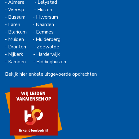
-
Almere
-
Lelystad
-
Weesp
-
Huizen
-
Bussum
-
Hilversum
-
Laren
-
Naarden
-
Blaricum
-
Eemnes
-
Muiden
-
Muiderberg
-
Dronten
-
Zeewolde
-
Nijkerk
-
Harderwijk
-
Kampen
-
Biddinghuizen
Bekijk hier enkele uitgevoerde opdrachten