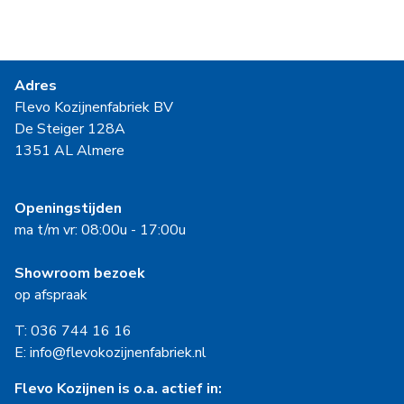
Adres
Flevo Kozijnenfabriek BV
De Steiger 128A
1351 AL Almere
Openingstijden
ma t/m vr: 08:00u - 17:00u
Showroom bezoek
op afspraak
T: 036 744 16 16
E: info@flevokozijnenfabriek.nl
Flevo Kozijnen is o.a. actief in: