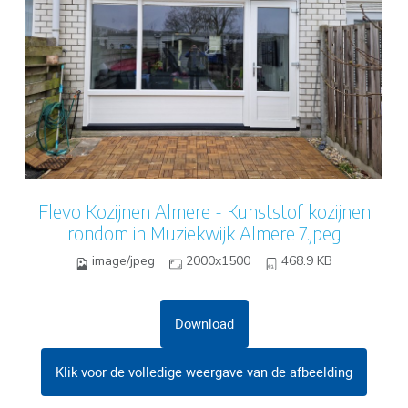
Flevo Kozijnen Almere - Kunststof kozijnen
rondom in Muziekwijk Almere 7.jpeg
image/jpeg
2000x1500
468.9 KB
Download
Klik voor de volledige weergave van de afbeelding