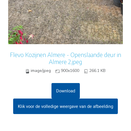
Flevo Kozijnen Almere - Openslaande deur in
Almere 2.jpeg
image/jpeg
900x1600
266.1 KB
Download
Klik voor de volledige weergave van de afbeelding