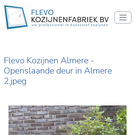
Flevo Kozijnen Almere -
Openslaande deur in Almere
2.jpeg