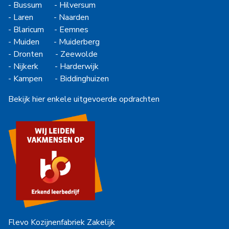
-
Bussum
-
Hilversum
-
Laren
-
Naarden
-
Blaricum
-
Eemnes
-
Muiden
-
Muiderberg
-
Dronten
-
Zeewolde
-
Nijkerk
-
Harderwijk
-
Kampen
-
Biddinghuizen
Bekijk hier enkele uitgevoerde opdrachten
Flevo Kozijnenfabriek Zakelijk