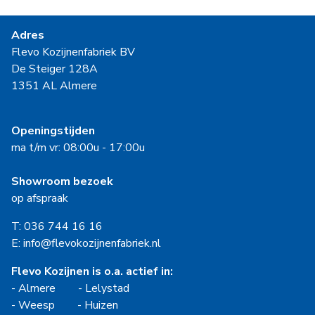
Adres
Flevo Kozijnenfabriek BV
De Steiger 128A
1351 AL Almere
Openingstijden
ma t/m vr: 08:00u - 17:00u
Showroom bezoek
op afspraak
T: 036 744 16 16
E: info@flevokozijnenfabriek.nl
Flevo Kozijnen is o.a. actief in:
-
Almere
-
Lelystad
-
Weesp
-
Huizen