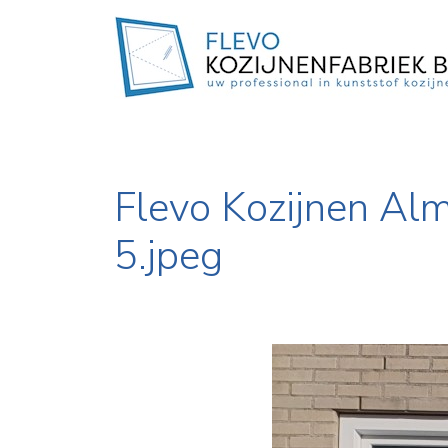
Flevo Kozijnen Alm
5.jpeg