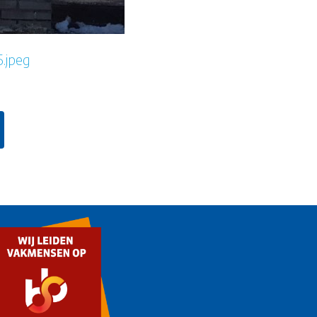
5.jpeg