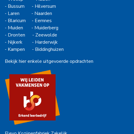
-
Bussum
-
Hilversum
-
Laren
-
Naarden
-
Blaricum
-
Eemnes
-
Muiden
-
Muiderberg
-
Dronten
-
Zeewolde
-
Nijkerk
-
Harderwijk
-
Kampen
-
Biddinghuizen
Bekijk hier enkele uitgevoerde opdrachten
Flevo Kozijnenfabriek Zakelijk