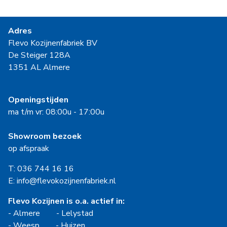
Adres
Flevo Kozijnenfabriek BV
De Steiger 128A
1351 AL Almere
Openingstijden
ma t/m vr: 08:00u - 17:00u
Showroom bezoek
op afspraak
T: 036 744 16 16
E: info@flevokozijnenfabriek.nl
Flevo Kozijnen is o.a. actief in:
-
Almere
-
Lelystad
-
Weesp
-
Huizen