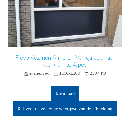
Flevo Kozijnen Almere - Van garage naar
werkruimte 4.jpeg
image/jpeg
1600x1200
218.4 KB
Download
Klik voor de volledige weergave van de afbeelding