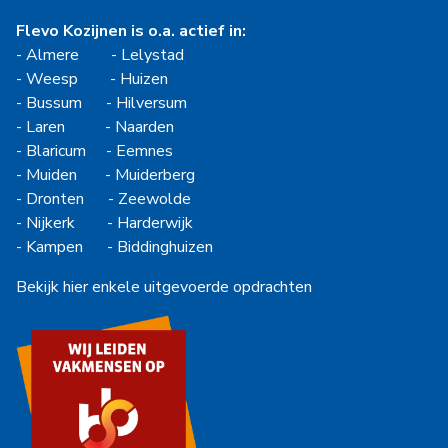
Flevo Kozijnen is o.a. actief in:
-
Almere
-
Lelystad
-
Weesp
-
Huizen
-
Bussum
-
Hilversum
-
Laren
-
Naarden
-
Blaricum
-
Eemnes
-
Muiden
-
Muiderberg
-
Dronten
-
Zeewolde
-
Nijkerk
-
Harderwijk
-
Kampen
-
Biddinghuizen
Bekijk hier enkele uitgevoerde opdrachten