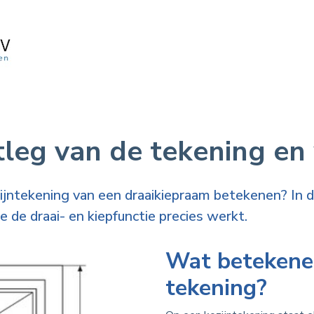
tleg van de tekening en
ntekening van een draaikiepraam betekenen? In dit
 de draai- en kiepfunctie precies werkt.
Wat betekenen
tekening?