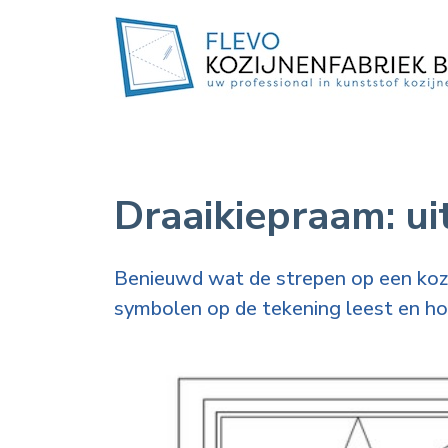
Draaikiepraam: ui
Benieuwd wat de strepen op een kozij
symbolen op de tekening leest en hoe