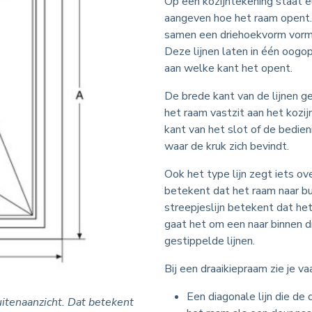
Op een kozijntekening staat
aangeven hoe het raam opent. B
samen een driehoekvorm vorme
Deze lijnen laten in één oogo
aan welke kant het opent.
De brede kant van de lijnen ge
het raam vastzit aan het kozij
kant van het slot of de bedien
waar de kruk zich bevindt.
Ook het type lijn zegt iets ov
betekent dat het raam naar bu
streepjeslijn betekent dat het
gaat het om een naar binnen dr
gestippelde lijnen.
Bij een draaikiepraam zie je va
Een diagonale lijn die de 
uitenaanzicht. Dat betekent