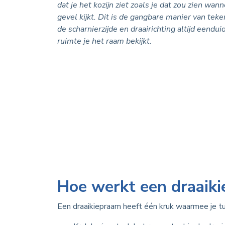
dat je het kozijn ziet zoals je dat zou zien wan
gevel kijkt. Dit is de gangbare manier van teke
de scharnierzijde en draairichting altijd eendui
ruimte je het raam bekijkt.
Hoe werkt een draaik
Een draaikiepraam heeft één kruk waarmee je tu