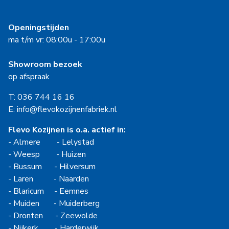
Openingstijden
ma t/m vr: 08:00u - 17:00u
Showroom bezoek
op afspraak
T: 036 744 16 16
E: info@flevokozijnenfabriek.nl
Flevo Kozijnen is o.a. actief in:
-
Almere
-
Lelystad
-
Weesp
-
Huizen
-
Bussum
-
Hilversum
-
Laren
-
Naarden
-
Blaricum
-
Eemnes
-
Muiden
-
Muiderberg
-
Dronten
-
Zeewolde
-
Nijkerk
-
Harderwijk