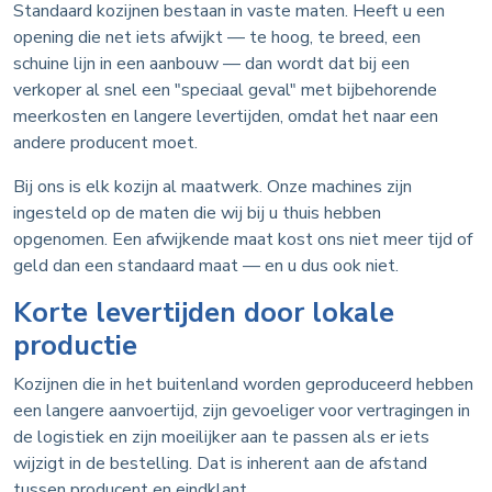
Standaard kozijnen bestaan in vaste maten. Heeft u een
opening die net iets afwijkt — te hoog, te breed, een
schuine lijn in een aanbouw — dan wordt dat bij een
verkoper al snel een "speciaal geval" met bijbehorende
meerkosten en langere levertijden, omdat het naar een
andere producent moet.
Bij ons is elk kozijn al maatwerk. Onze machines zijn
ingesteld op de maten die wij bij u thuis hebben
opgenomen. Een afwijkende maat kost ons niet meer tijd of
geld dan een standaard maat — en u dus ook niet.
Korte levertijden door lokale
productie
Kozijnen die in het buitenland worden geproduceerd hebben
een langere aanvoertijd, zijn gevoeliger voor vertragingen in
de logistiek en zijn moeilijker aan te passen als er iets
wijzigt in de bestelling. Dat is inherent aan de afstand
tussen producent en eindklant.