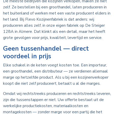
De meeste bedrijven die kozijnen verkopen, maken ze niet
zelf. Ze bestellen bij een groothandel, laten produceren in
het buitenland of werken met een vaste producent elders in
het land. Bij Flevo Kozijnenfabriek is dat anders: wij
produceren alles zelf, in onze eigen fabriek op De Steiger
128A in Almere. Dat klinkt als een detail, maar het heeft
grote gevolgen voor prijs, kwaliteit, levertijd en service.
Geen tussenhandel — direct
voordeel in prijs
Elke schakel in de keten voegt kosten toe. Een importeur,
een groothandel, een distributeur — ze verdienen allemaal
marge op hetzelfde product. Als u bij een kozijnenverkoper
koopt die niet zelf produceert, betaalt u al die marges.
Omdat wij rechtstreeks produceren en rechtstreeks leveren,
zijn die tussenstappen er niet. Uw offerte bestaat uit de
werkelijke productiekosten, materiaalkosten en
montagekosten — zonder marge voor een partij die het