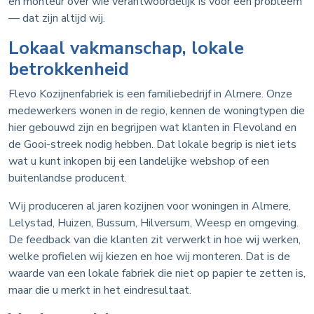
en monteur over wie verantwoordelijk is voor een probleem
— dat zijn altijd wij.
Lokaal vakmanschap, lokale
betrokkenheid
Flevo Kozijnenfabriek is een familiebedrijf in Almere. Onze
medewerkers wonen in de regio, kennen de woningtypen die
hier gebouwd zijn en begrijpen wat klanten in Flevoland en
de Gooi-streek nodig hebben. Dat lokale begrip is niet iets
wat u kunt inkopen bij een landelijke webshop of een
buitenlandse producent.
Wij produceren al jaren kozijnen voor woningen in Almere,
Lelystad, Huizen, Bussum, Hilversum, Weesp en omgeving.
De feedback van die klanten zit verwerkt in hoe wij werken,
welke profielen wij kiezen en hoe wij monteren. Dat is de
waarde van een lokale fabriek die niet op papier te zetten is,
maar die u merkt in het eindresultaat.