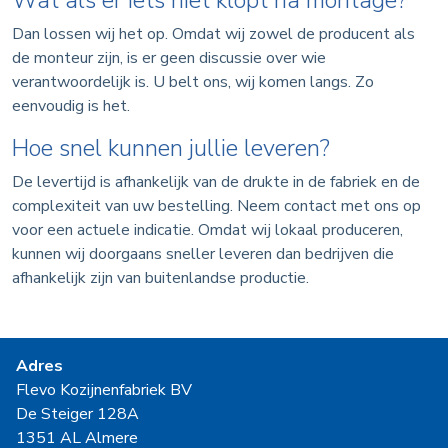
Wat als er iets niet klopt na montage?
Dan lossen wij het op. Omdat wij zowel de producent als
de monteur zijn, is er geen discussie over wie
verantwoordelijk is. U belt ons, wij komen langs. Zo
eenvoudig is het.
Hoe snel kunnen jullie leveren?
De levertijd is afhankelijk van de drukte in de fabriek en de
complexiteit van uw bestelling. Neem contact met ons op
voor een actuele indicatie. Omdat wij lokaal produceren,
kunnen wij doorgaans sneller leveren dan bedrijven die
afhankelijk zijn van buitenlandse productie.
Adres
Flevo Kozijnenfabriek BV
De Steiger 128A
1351 AL Almere