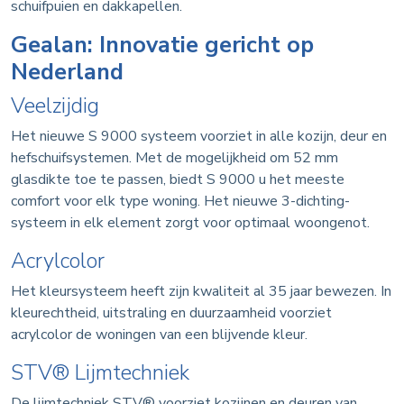
schuifpuien en dakkapellen.
Gealan: Innovatie gericht op
Nederland
Veelzijdig
Het nieuwe S 9000 systeem voorziet in alle kozijn, deur en
hefschuifsystemen. Met de mogelijkheid om 52 mm
glasdikte toe te passen, biedt S 9000 u het meeste
comfort voor elk type woning. Het nieuwe 3-dichting-
systeem in elk element zorgt voor optimaal woongenot.
Acrylcolor
Het kleursysteem heeft zijn kwaliteit al 35 jaar bewezen. In
kleurechtheid, uitstraling en duurzaamheid voorziet
acrylcolor de woningen van een blijvende kleur.
STV® Lijmtechniek
De lijmtechniek STV® voorziet kozijnen en deuren van