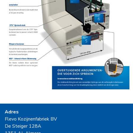
Adres
Flevo Kozijnenfabriek BV
De Steiger 128A