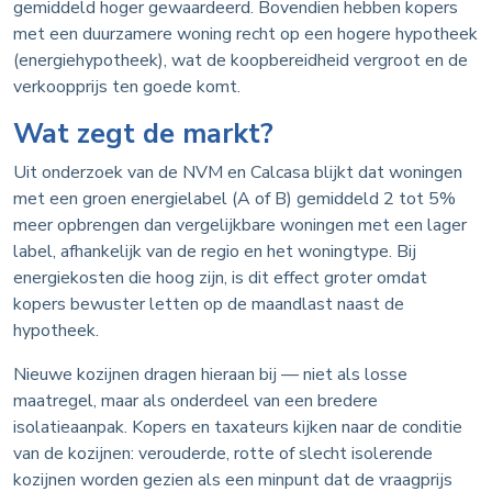
gemiddeld hoger gewaardeerd. Bovendien hebben kopers
met een duurzamere woning recht op een hogere hypotheek
(energiehypotheek), wat de koopbereidheid vergroot en de
verkoopprijs ten goede komt.
Wat zegt de markt?
Uit onderzoek van de NVM en Calcasa blijkt dat woningen
met een groen energielabel (A of B) gemiddeld 2 tot 5%
meer opbrengen dan vergelijkbare woningen met een lager
label, afhankelijk van de regio en het woningtype. Bij
energiekosten die hoog zijn, is dit effect groter omdat
kopers bewuster letten op de maandlast naast de
hypotheek.
Nieuwe kozijnen dragen hieraan bij — niet als losse
maatregel, maar als onderdeel van een bredere
isolatieaanpak. Kopers en taxateurs kijken naar de conditie
van de kozijnen: verouderde, rotte of slecht isolerende
kozijnen worden gezien als een minpunt dat de vraagprijs