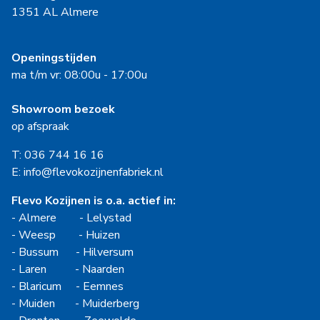
1351 AL Almere
Openingstijden
ma t/m vr: 08:00u - 17:00u
Showroom bezoek
op afspraak
T: 036 744 16 16
E: info@flevokozijnenfabriek.nl
Flevo Kozijnen is o.a. actief in:
-
Almere
-
Lelystad
-
Weesp
-
Huizen
-
Bussum
-
Hilversum
-
Laren
-
Naarden
-
Blaricum
-
Eemnes
-
Muiden
-
Muiderberg