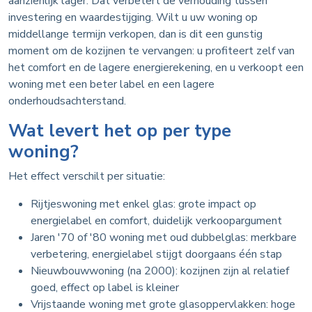
aanzienlijk lager. Dat verbetert de verhouding tussen
investering en waardestijging. Wilt u uw woning op
middellange termijn verkopen, dan is dit een gunstig
moment om de kozijnen te vervangen: u profiteert zelf van
het comfort en de lagere energierekening, en u verkoopt een
woning met een beter label en een lagere
onderhoudsachterstand.
Wat levert het op per type
woning?
Het effect verschilt per situatie:
Rijtjeswoning met enkel glas: grote impact op
energielabel en comfort, duidelijk verkoopargument
Jaren '70 of '80 woning met oud dubbelglas: merkbare
verbetering, energielabel stijgt doorgaans één stap
Nieuwbouwwoning (na 2000): kozijnen zijn al relatief
goed, effect op label is kleiner
Vrijstaande woning met grote glasoppervlakken: hoge