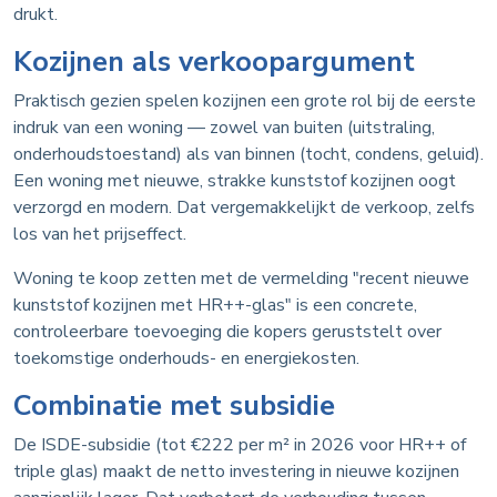
drukt.
Kozijnen als verkoopargument
Praktisch gezien spelen kozijnen een grote rol bij de eerste
indruk van een woning — zowel van buiten (uitstraling,
onderhoudstoestand) als van binnen (tocht, condens, geluid).
Een woning met nieuwe, strakke kunststof kozijnen oogt
verzorgd en modern. Dat vergemakkelijkt de verkoop, zelfs
los van het prijseffect.
Woning te koop zetten met de vermelding "recent nieuwe
kunststof kozijnen met HR++-glas" is een concrete,
controleerbare toevoeging die kopers geruststelt over
toekomstige onderhouds- en energiekosten.
Combinatie met subsidie
De ISDE-subsidie (tot €222 per m² in 2026 voor HR++ of
triple glas) maakt de netto investering in nieuwe kozijnen