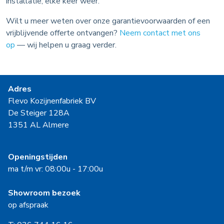
installatie, elke keer weer.
Wilt u meer weten over onze garantievoorwaarden of een
vrijblijvende offerte ontvangen?
Neem contact met ons
op
— wij helpen u graag verder.
Adres
Flevo Kozijnenfabriek BV
De Steiger 128A
1351 AL Almere
Openingstijden
ma t/m vr: 08:00u - 17:00u
Showroom bezoek
op afspraak