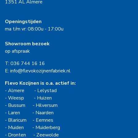
1351 AL Almere
Openingstijden
ma t/m vr: 08:00u - 17:00u
Showroom bezoek
op afspraak
T: 036 744 16 16
E: info@flevokozijnenfabriek.nl
Flevo Kozijnen is o.a. actief in:
-
Almere
-
Lelystad
-
Weesp
-
Huizen
-
Bussum
-
Hilversum
-
Laren
-
Naarden
-
Blaricum
-
Eemnes
-
Muiden
-
Muiderberg
-
Dronten
-
Zeewolde