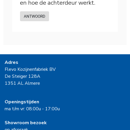
en hoe de achterdeur werkt.
ANTWOORD
Adres
Flevo Kozijnenfabriek BV
De Steiger 128A
1351 AL Almere
Openingstijden
ma t/m vr: 08:00u - 17:00u
Showroom bezoek
op afspraak