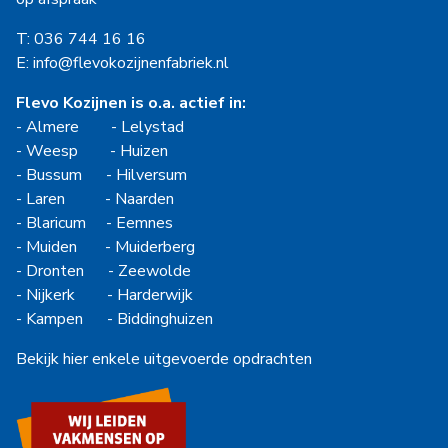
T: 036 744 16 16
E: info@flevokozijnenfabriek.nl
Flevo Kozijnen is o.a. actief in:
-
Almere
-
Lelystad
-
Weesp
-
Huizen
-
Bussum
-
Hilversum
-
Laren
-
Naarden
-
Blaricum
-
Eemnes
-
Muiden
-
Muiderberg
-
Dronten
-
Zeewolde
-
Nijkerk
-
Harderwijk
-
Kampen
-
Biddinghuizen
Bekijk hier enkele uitgevoerde opdrachten